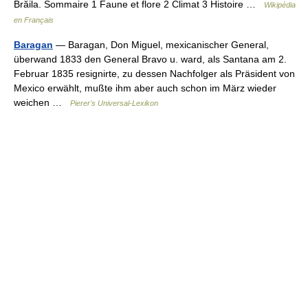
Brăila. Sommaire 1 Faune et flore 2 Climat 3 Histoire …
Wikipédia
en Français
Baragan
— Baragan, Don Miguel, mexicanischer General,
überwand 1833 den General Bravo u. ward, als Santana am 2.
Februar 1835 resignirte, zu dessen Nachfolger als Präsident von
Mexico erwählt, mußte ihm aber auch schon im März wieder
weichen …
Pierer's Universal-Lexikon